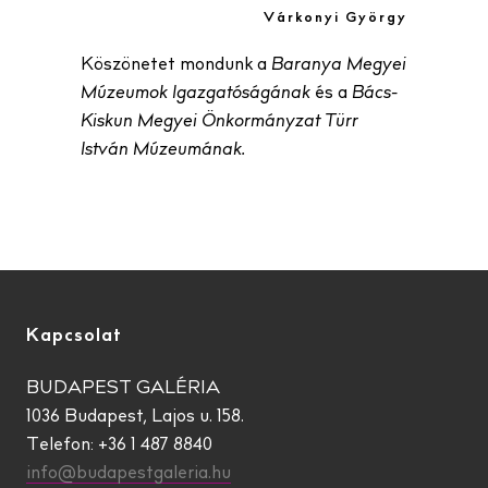
Várkonyi György
Köszönetet mondunk a
Baranya Megyei
Múzeumok Igazgatóságának
és a
Bács-
Kiskun Megyei Önkormányzat Türr
István Múzeumának.
Kapcsolat
BUDAPEST GALÉRIA
1036 Budapest, Lajos u. 158.
Telefon: +36 1 487 8840
info@budapestgaleria.hu