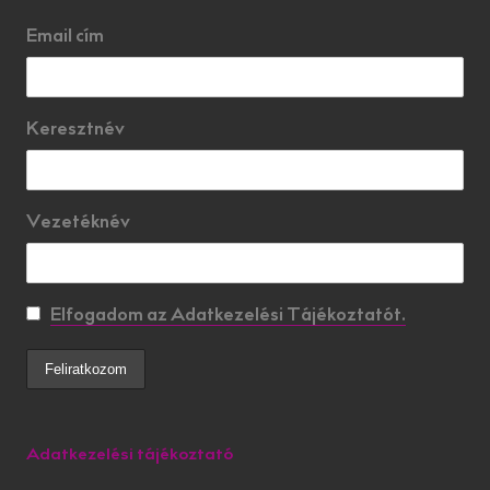
Email cím
Keresztnév
Vezetéknév
Elfogadom az Adatkezelési Tájékoztatót.
Adatkezelési tájékoztató