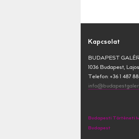
Kapcsolat
BUDAPEST GALÉR
1036 Budapest, Lajos 
Telefon: +36 1 487 8
info@budapestgaleri
Budapesti Történeti 
Budapest