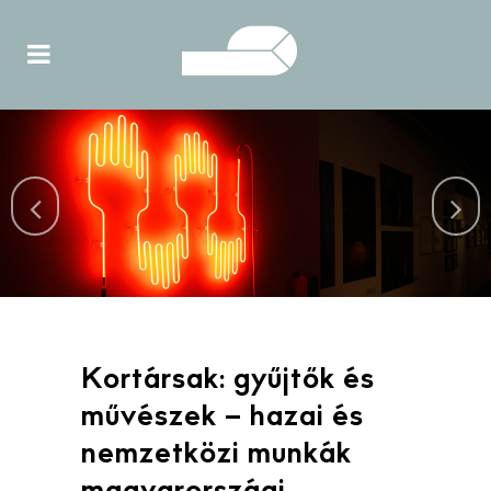
Kortársak: gyűjtők és
művészek – hazai és
nemzetközi munkák