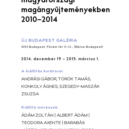
magyarországi
magángyűjteményekben
2010–2014
ÚJ BUDAPEST GALÉRIA
1093 Budapest, Fővám tér 11–12., (Bálna Budapest)
2014. december 19 – 2015. március 1.
A kiállítás kurátorai:
ANDRÁSI GÁBOR, TÖRÖK TAMÁS,
KONKOLY ÁGNES, SZEGEDY-MASZÁK
ZSUZSA
Kiállító művészek:
ÁDÁM ZOLTÁN | ALBERT ÁDÁM |
TEODORA AXENTE | BARABÁS