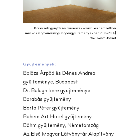
Kortársak: gyűjtők és művészek – hazai és nemzetközi
munkák magyarországi magángyűjteményekben 2010–2014 |
Fotók: Rosta József
Gyűjtemények:
Balázs Árpád és Dénes Andrea
gyűjteménye, Budapest
Dr. Balogh Imre gyűjteménye
Barabás gyűjtemény
Barta Péter gyűjtemény
Bohem Art Hotel gyűjtemény
Böhm gyűjtemény, Németország
Az Első Magyar Látványtár Alapítvány