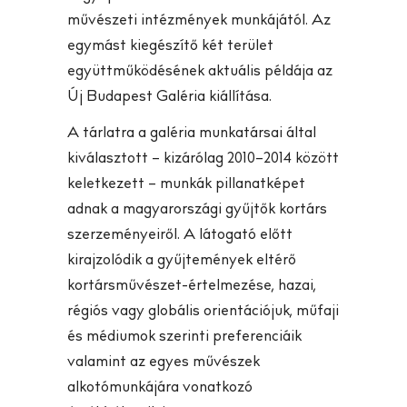
művészeti intézmények munkájától. Az
egymást kiegészítő két terület
együttműködésének aktuális példája az
Új Budapest Galéria kiállítása.
A tárlatra a galéria munkatársai által
kiválasztott – kizárólag 2010–2014 között
keletkezett – munkák pillanatképet
adnak a magyarországi gyűjtők kortárs
szerzeményeiről. A látogató előtt
kirajzolódik a gyűjtemények eltérő
kortársművészet-értelmezése, hazai,
régiós vagy globális orientációjuk, műfaji
és médiumok szerinti preferenciáik
valamint az egyes művészek
alkotómunkájára vonatkozó