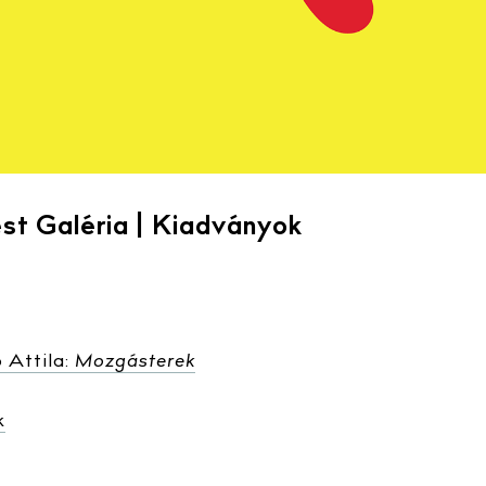
st Galéria | Kiadványok
 Attila:
Mozgásterek
k