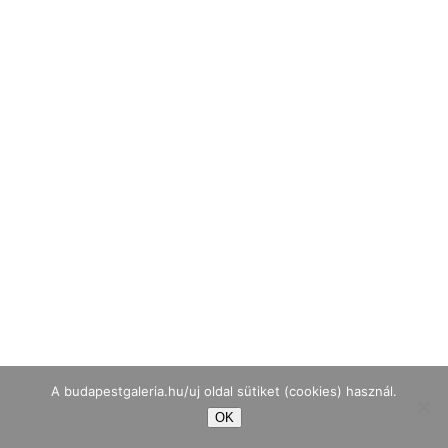
A budapestgaleria.hu/uj oldal sütiket (cookies) használ.
OK