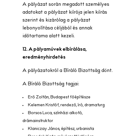
A pályázat során megadott személyes
adatokat a pályázat kiírója jelen kiírás
szerint és kizárólag a pályázat
lebonyolítása céljából és annak
időtartama alatt kezeli.
12. A pályaművek elbírálása,
eredményhirdetés
A pályázatokról a Bíráló Bizottság dönt.
A Bíráló Bizottság tagjai:
Erő Zoltán, Budapest főépítésze
Kelemen Kristóf, rendező, író, dramaturg
Borsos Luca, színházi alkotó,
drámainstruktor
Klaniczay János, építész, urbanista