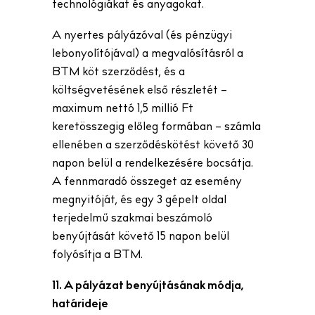
technológiákat és anyagokat.
A nyertes pályázóval (és pénzügyi
lebonyolítójával) a megvalósításról a
BTM köt szerződést, és a
költségvetésének első részletét –
maximum nettó 1,5 millió Ft
keretösszegig előleg formában – számla
ellenében a szerződéskötést követő 30
napon belül a rendelkezésére bocsátja.
A fennmaradó összeget az esemény
megnyitóját, és egy 3 gépelt oldal
terjedelmű szakmai beszámoló
benyújtását követő 15 napon belül
folyósítja a BTM.
11. A pályázat benyújtásának módja,
határideje