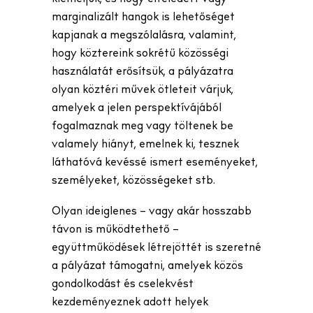
marginalizált hangok is lehetőséget
kapjanak a megszólalásra, valamint,
hogy köztereink sokrétű közösségi
használatát erősítsük, a pályázatra
olyan köztéri művek ötleteit várjuk,
amelyek a jelen perspektívájából
fogalmaznak meg vagy töltenek be
valamely hiányt, emelnek ki, tesznek
láthatóvá kevéssé ismert eseményeket,
személyeket, közösségeket stb.
Olyan ideiglenes – vagy akár hosszabb
távon is működtethető –
együttműködések létrejöttét is szeretné
a pályázat támogatni, amelyek közös
gondolkodást és cselekvést
kezdeményeznek adott helyek