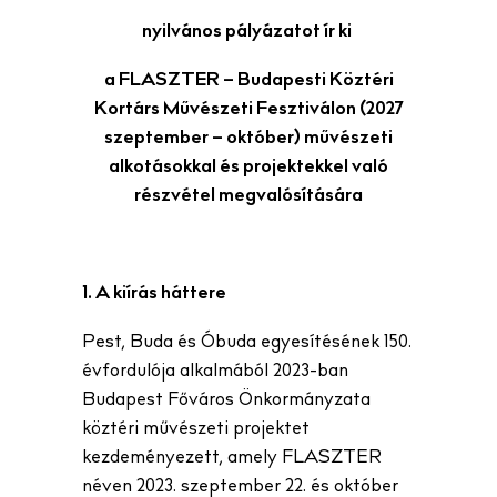
nyilvános pályázatot ír ki
a FLASZTER – Budapesti Köztéri
Kortárs Művészeti Fesztiválon (2027
szeptember – október) művészeti
alkotásokkal és projektekkel való
részvétel megvalósítására
1. A kiírás háttere
Pest, Buda és Óbuda egyesítésének 150.
évfordulója alkalmából 2023-ban
Budapest Főváros Önkormányzata
köztéri művészeti projektet
kezdeményezett, amely FLASZTER
néven 2023. szeptember 22. és október