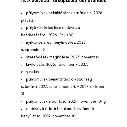
13. A pályázattal kapcsolatos határidők
pályaművek beküldésének határideje: 2026.
június 21.
pályázók értesítése a pályázat
beérkezéséről: 2026. június 30.
nyilvános eredményhirdetés: 2026.
szeptember 2.
szerződések megkötése: 2026. november
kivitelezés: 2026. november – 2027.
augusztus
pályaművek bemutatása a közönség
számára: 2027. szeptember 24. – 2027. október
31.
pályaművek elbontása: 2027. november 10-ig
a pályázó által írt szakmai beszámoló
benyújtása: 2027. november 30.