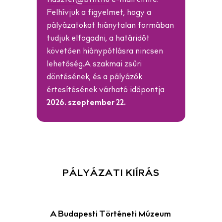
Felhívjuk a figyelmet, hogy a
pályázatokat hiánytalan formában
tudjuk elfogadni, a határidőt
követően hiánypótlásra nincsen
lehetőség.A szakmai zsűri
döntésének, és a pályázók
értesítésének várható időpontja
2026. szeptember 22.
PÁLYÁZATI KIÍRÁS
A Budapesti Történeti Múzeum