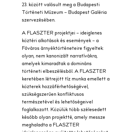
23. között valósult meg a Budapesti
Történeti Múzeum – Budapest Galéria
szervezésében.
A FLASZTER projektjei – ideiglenes
köztéri alkotások és események – a
Főváros árnyéktörténeteire figyeltek:
olyan, nem kanonizált narratívákra,
amelyek kimaradtak a domináns
történeti elbeszélésből. A FLASZTER
keretében létrejött tíz munka emellett a
közterek hozzáférhetőségével,
szükségszerűen konfliktusos
természetével és lehetőségeivel
foglalkozott. Közülük több szélesedett
később olyan projektté, amely messze
meghaladta a FLASZTER