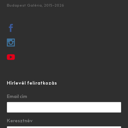
Budapest Galéria, 2015–2026
Hírlevél feliratkozás
Email cím
Keresztnév