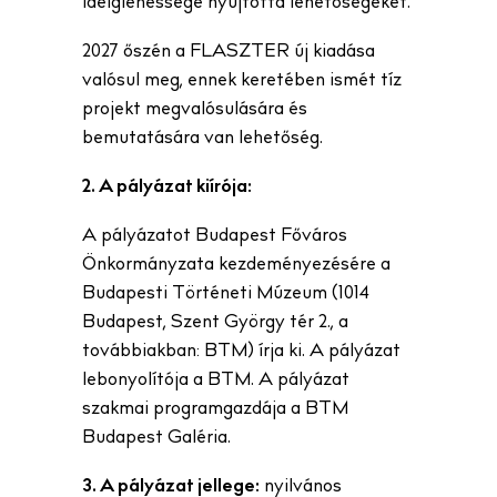
ideiglenessége nyújtotta lehetőségeket.
2027 őszén a FLASZTER új kiadása
valósul meg, ennek keretében ismét tíz
projekt megvalósulására és
bemutatására van lehetőség.
2. A pályázat kiírója:
A pályázatot Budapest Főváros
Önkormányzata kezdeményezésére a
Budapesti Történeti Múzeum (1014
Budapest, Szent György tér 2., a
továbbiakban: BTM) írja ki. A pályázat
lebonyolítója a BTM. A pályázat
szakmai programgazdája a BTM
Budapest Galéria.
3. A pályázat jellege:
nyilvános