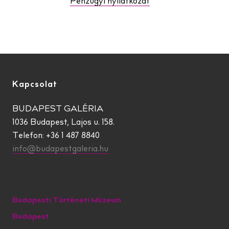
Pénzügyi nyilatkozat
Kapcsolat
BUDAPEST GALÉRIA
1036 Budapest, Lajos u. 158.
Telefon: +36 1 487 8840
info@budapestgaleria.hu
Budapesti Történeti Múzeum
Budapest