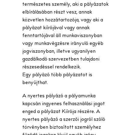
természetes személy, aki a pályázatok
elbírálásában részt vesz, annak
közvetlen hozzátartozója, vagy aki a
pályázat kiírójával vagy annak
fenntartójával áll munkaviszonyban
vagy munkavégzésre irányuló egyéb
jogviszonyban, illetve ugyanilyen
gazdálkodó szervezetben tulajdoni
részesedéssel rendelkezik.
Egy pályázó több pályázatot is
benyújthat.
A nyertes pályázó a pályamunka
kapcsán ingyenes felhasználási jogot
enged a pályázat Kiírója részére. A
nyertes pályázó a szerzői jogról szóló
törvényben biztosított személyhez