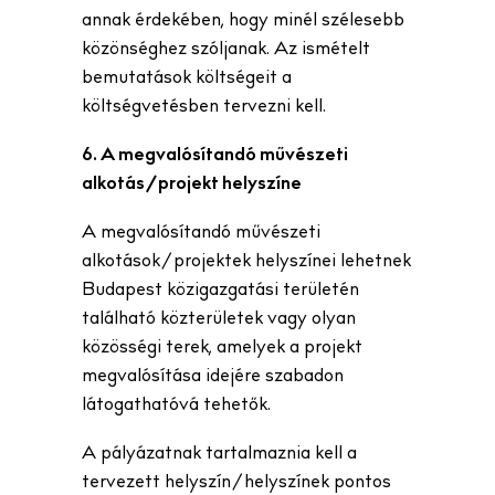
annak érdekében, hogy minél szélesebb
közönséghez szóljanak. Az ismételt
bemutatások költségeit a
költségvetésben tervezni kell.
6. A megvalósítandó művészeti
alkotás/projekt helyszíne
A megvalósítandó művészeti
alkotások/projektek helyszínei lehetnek
Budapest közigazgatási területén
található közterületek vagy olyan
közösségi terek, amelyek a projekt
megvalósítása idejére szabadon
látogathatóvá tehetők.
A pályázatnak tartalmaznia kell a
tervezett helyszín/helyszínek pontos