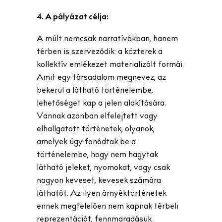
4. A pályázat célja:
A múlt nemcsak narratívákban, hanem
térben is szerveződik: a közterek a
kollektív emlékezet materializált formái.
Amit egy társadalom megnevez, az
bekerül a látható történelembe,
lehetőséget kap a jelen alakítására.
Vannak azonban elfelejtett vagy
elhallgatott történetek, olyanok,
amelyek úgy fonódtak be a
történelembe, hogy nem hagytak
látható jeleket, nyomokat, vagy csak
nagyon keveset, kevesek számára
láthatót. Az ilyen árnyéktörténetek
ennek megfelelően nem kapnak térbeli
reprezentációt, fennmaradásuk