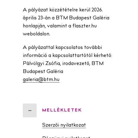
A pályázat közzétételre kerül 2026.
április 23-án a BTM Budapest Galéria
honlapján, valamint a flaszter.hu
weboldalon.
A pályázattal kapcsolatos további
információ a kapcsolattartótól kérhető:
Pálvölgyi Zsófia, irodavezető, BTM
Budapest Galéria
galeria@btm.hu
MELLÉKLETEK
Szerzői nyilatkozat