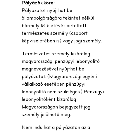
Pályázók köre:
Pályázatot nyújthat be
állampolgárságára tekintet nélkül
bármely 18. életévét betöltött
természetes személy (csoport
képviseletében is) vagy jogi személy.
Természetes személy kizárólag
magyarországi pénzügyi lebonyolító
megnevezésével nyújthat be
pályázatot. (Magyarországi egyéni
vállalkozó esetében pénzügyi
lebonyolító nem szükséges.) Pénzügyi
lebonyolítóként kizárólag
Magyarországon bejegyzett jogi
személy jelölhető meg.
Nem indulhat a pályázaton az a