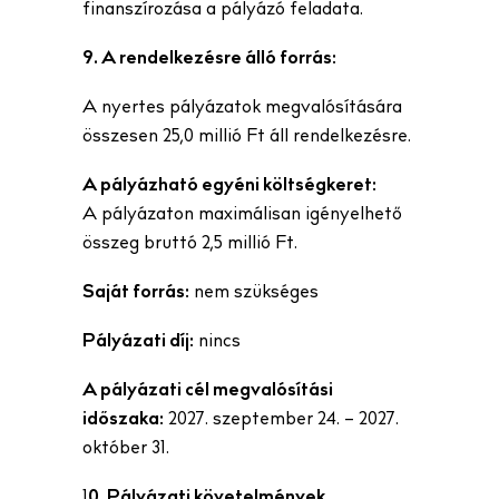
finanszírozása a pályázó feladata.
9. A rendelkezésre álló forrás:
A nyertes pályázatok megvalósítására
összesen 25,0 millió Ft áll rendelkezésre.
A pályázható egyéni költségkeret:
A pályázaton maximálisan igényelhető
összeg bruttó 2,5 millió Ft.
Saját forrás:
nem szükséges
Pályázati díj:
nincs
A pályázati cél megvalósítási
időszaka:
2027. szeptember 24. – 2027.
október 31.
1
0. Pályázati követelmények