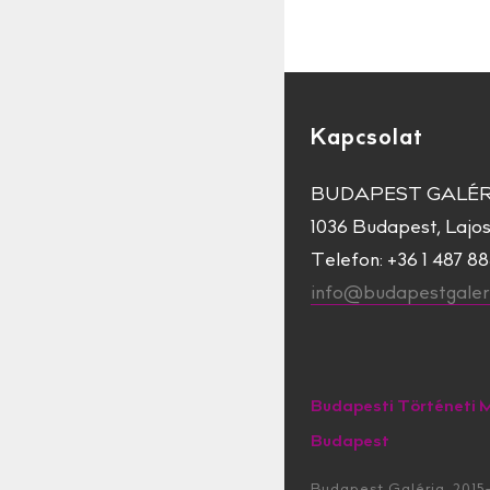
Kapcsolat
BUDAPEST GALÉR
1036 Budapest, Lajos 
Telefon: +36 1 487 8
info@budapestgaleri
Budapesti Történeti 
Budapest