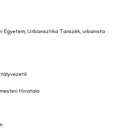
Egyetem, Urbanisztika Tanszék, urbanista
ztályvezető
mesteri Hivatala
m