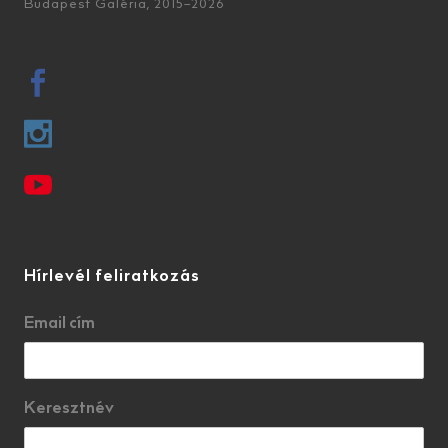
Budapest Galéria, 2015–2026
Hírlevél feliratkozás
Email cím
Keresztnév