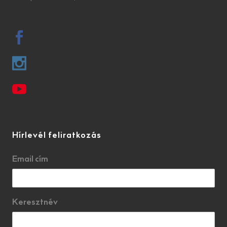
Hírlevél feliratkozás
Email cím
Keresztnév