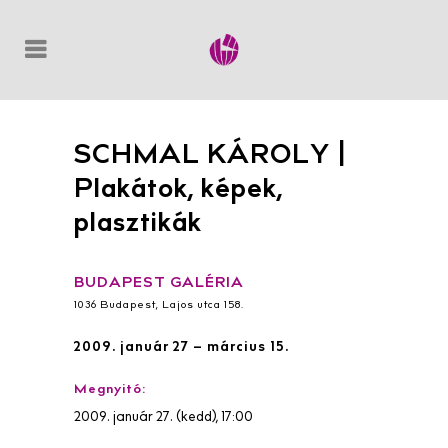
SCHMAL KÁROLY |
Plakátok, képek,
plasztikák
BUDAPEST GALÉRIA
1036 Budapest, Lajos utca 158.
2009. január 27 – március 15.
Megnyitó:
2009. január 27. (kedd), 17:00