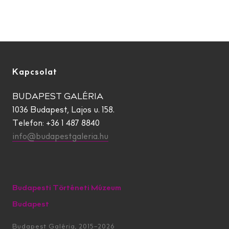
Kapcsolat
BUDAPEST GALÉRIA
1036 Budapest, Lajos u. 158.
Telefon: +36 1 487 8840
info@budapestgaleria.hu
Budapesti Történeti Múzeum
Budapest
Budapest Galéria, 2015–2026