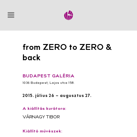
from ZERO to ZERO &
back
BUDAPEST GALÉRIA
1036 Budapest, Lajos utca 158.
2015. július 26 – augusztus 27.
A kiállítás kurátora:
VÁRNAGY TIBOR
Kiállító művészek: