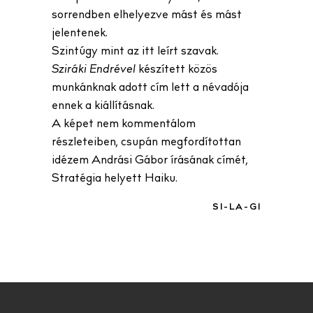
sorrendben elhelyezve mást és mást
jelentenek.
Szintúgy mint az itt leírt szavak.
Sziráki Endrével
készített közös
munkánknak adott cím lett a névadója
ennek a kiállításnak.
A képet nem kommentálom
részleteiben, csupán megfordítottan
idézem Andrási Gábor írásának címét,
Stratégia helyett Haiku.
SI-LA-GI