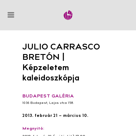
JULIO CARRASCO
BRETÓN |
Képzeletem
kaleidoszkópja
BUDAPEST GALÉRIA
1036 Budapest, Lajos utca 158.
2013. február 21 – március 10.
Megnyitó: