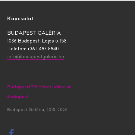
Kapcsolat
BUDAPEST GALÉRIA
1036 Budapest, Lajos u. 158.
Telefon: +36 1 487 8840
info@budapestgaleria.hu
Budapesti Történeti Múzeum
Budapest
Budapest Galéria, 2015–2026