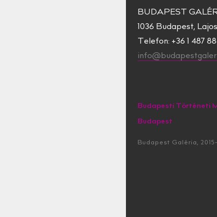
BUDAPEST GALÉR
1036 Budapest, Lajos 
Telefon: +36 1 487 8
info@budapestgaleri
Budapesti Történeti 
Budapest
Budapest Galéria, 2015