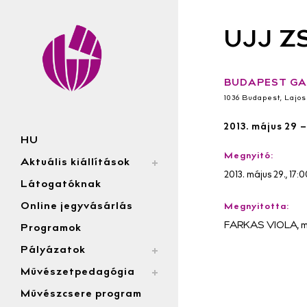
UJJ ZS
BUDAPEST GA
1036 Budapest, Lajos 
2013. május 29 –
HU
Megnyitó:
Aktuális kiállítások
2013. május 29., 17:
Látogatóknak
Online jegyvásárlás
Megnyitotta:
FARKAS VIOLA, mű
Programok
Pályázatok
Művészetpedagógia
Művészcsere program