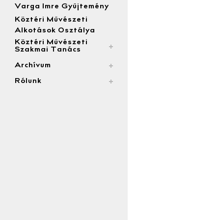
Varga Imre Gyűjtemény
Köztéri Művészeti
Alkotások Osztálya
Köztéri Művészeti
Szakmai Tanács
Archívum
Rólunk