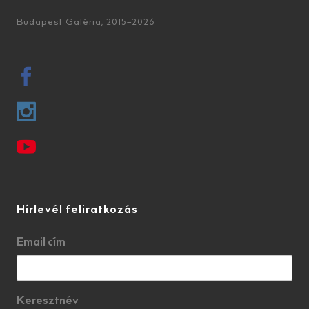
Budapest Galéria, 2015–2026
Hírlevél feliratkozás
Email cím
Keresztnév