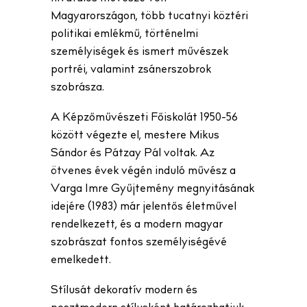
Magyarországon, több tucatnyi köztéri
politikai emlékmű, történelmi
személyiségek és ismert művészek
portréi, valamint zsánerszobrok
szobrásza.
A Képzőművészeti Főiskolát 1950-56
között végezte el, mestere Mikus
Sándor és Pátzay Pál voltak. Az
ötvenes évek végén induló művész a
Varga Imre Gyűjtemény megnyitásának
idejére (1983) már jelentős életművel
rendelkezett, és a modern magyar
szobrászat fontos személyiségévé
emelkedett.
Stílusát dekoratív modern és