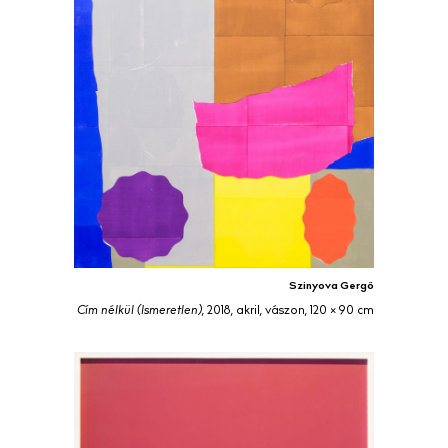
Szinyova Gergő
Cím nélkül (Ismeretlen)
, 2018, akril, vászon, 120 × 90 cm