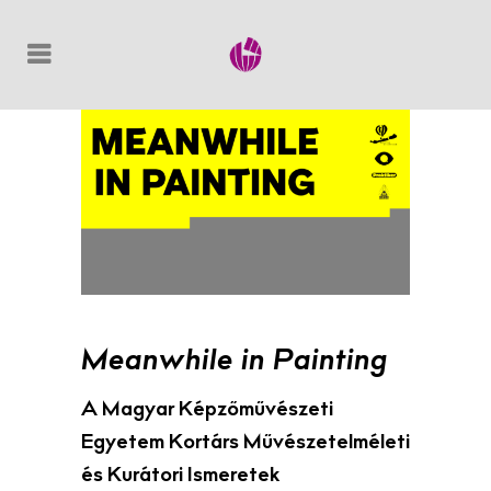
Meanwhile in Painting
A Magyar Képzőművészeti
Egyetem Kortárs Művészetelméleti
és Kurátori Ismeretek