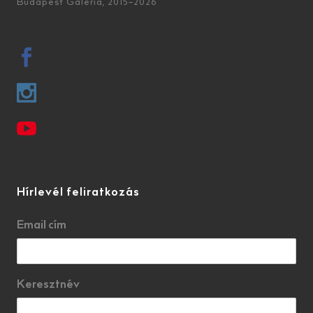
Budapest Galéria, 2015–2026
Hírlevél feliratkozás
Email cím
Keresztnév