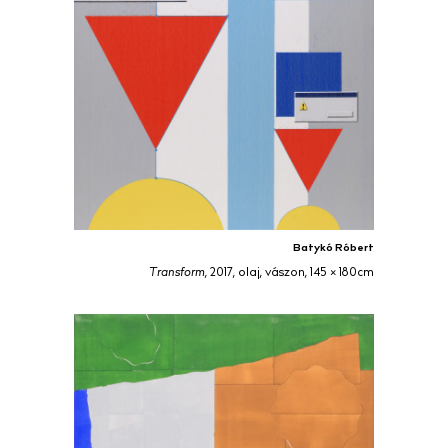
Batykó Róbert
Transform
, 2017, olaj, vászon, 145 × 180cm