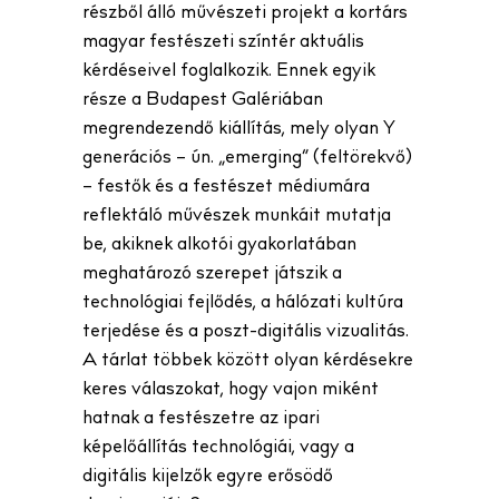
részből álló művészeti projekt a kortárs
magyar festészeti színtér aktuális
kérdéseivel foglalkozik. Ennek egyik
része a Budapest Galériában
megrendezendő kiállítás, mely olyan Y
generációs – ún. „emerging” (feltörekvő)
– festők és a festészet médiumára
reflektáló művészek munkáit mutatja
be, akiknek alkotói gyakorlatában
meghatározó szerepet játszik a
technológiai fejlődés, a hálózati kultúra
terjedése és a poszt-digitális vizualitás.
A tárlat többek között olyan kérdésekre
keres válaszokat, hogy vajon miként
hatnak a festészetre az ipari
képelőállítás technológiái, vagy a
digitális kijelzők egyre erősödő