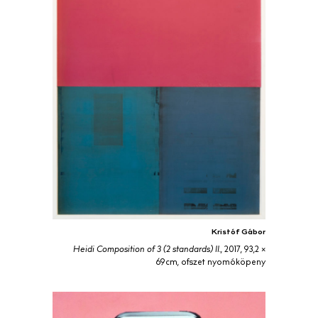
Kristóf Gábor
Heidi Composition of 3 (2 standards) II.
, 2017, 93,2 ×
69cm, ofszet nyomóköpeny