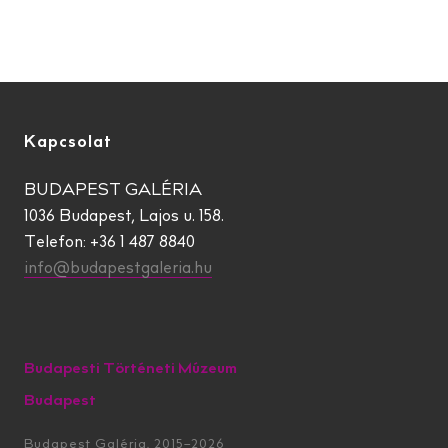
Kapcsolat
BUDAPEST GALÉRIA
1036 Budapest, Lajos u. 158.
Telefon: +36 1 487 8840
info@budapestgaleria.hu
Budapesti Történeti Múzeum
Budapest
Budapest Galéria, 2015–2026