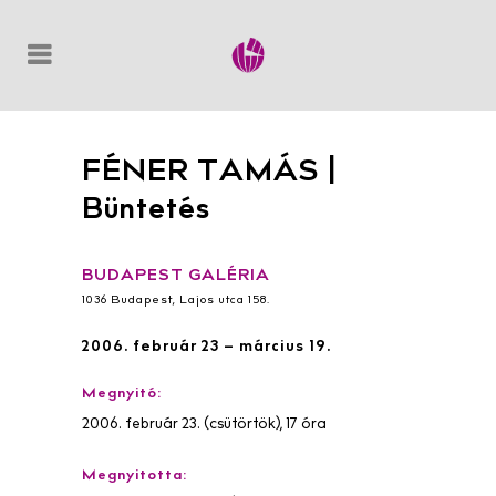
FÉNER TAMÁS |
Büntetés
BUDAPEST GALÉRIA
1036 Budapest, Lajos utca 158.
2006. február 23 – március 19.
Megnyitó:
2006. február 23. (csütörtök), 17 óra
Megnyitotta: