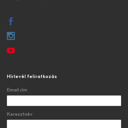
Hírlevél feliratkozás
Email cím
Keresztnév